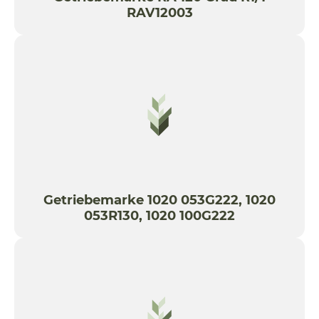
RAV12003
Getriebemarke 1020 053G222, 1020
053R130, 1020 100G222