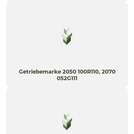
Getriebemarke 2050 100R110, 2070
052G111