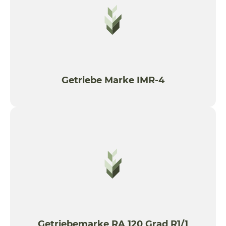
Getriebe Marke IMR-4
Getriebemarke RA 120 Grad R1/1