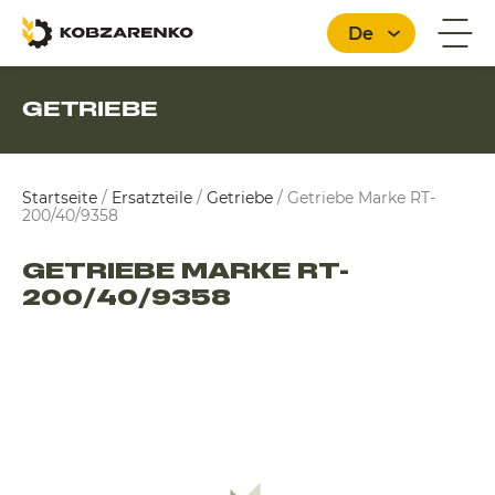
De
GETRIEBE
Deutsch
Startseite
/
Ersatzteile
/
Getriebe
/
Getriebe Marke RT-
200/40/9358
GETRIEBE MARKE RT-
200/40/9358