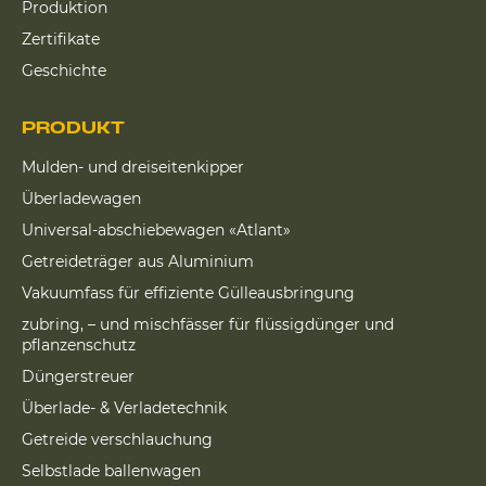
Produktion
Zertifikate
Geschichte
PRODUKT
Mulden- und dreiseitenkipper
Überladewagen
Universal-abschiebewagen «Atlant»
Getreideträger aus Aluminium
Vakuumfass für effiziente Gülleausbringung
zubring, – und mischfässer für flüssigdünger und
pflanzenschutz
Düngerstreuer
Überlade- & Verladetechnik
Getreide verschlauchung
Selbstlade ballenwagen