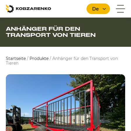
De
ANHÄNGER FÜR DEN
TRANSPORT VON TIEREN
Deutsch
Startseite
/
Produkte
/
Anhänger für den Transport von
Tieren