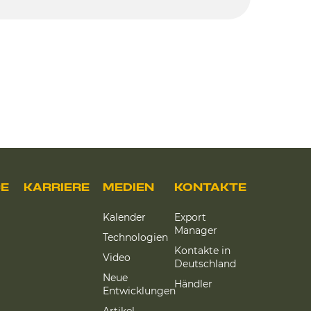
CE
KARRIERE
MEDIEN
KONTAKTE
Kalender
Export
Manager
Technologien
Kontakte in
Video
Deutschland
Neue
Händler
Entwicklungen