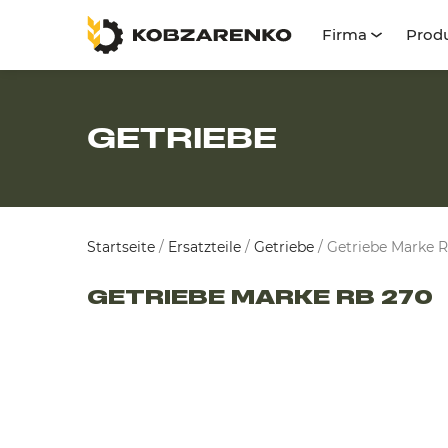
Firma
Prod
GETRIEBE
Startseite
/
Ersatzteile
/
Getriebe
/
Getriebe Marke 
GETRIEBE MARKE RB 270