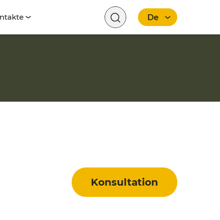
ntakte
De
Deutsch
Konsultation