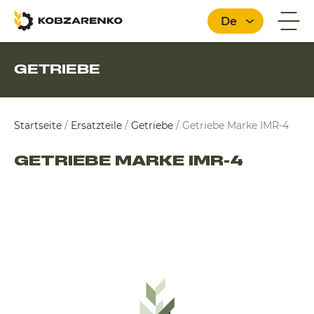
De
GETRIEBE
Deutsch
Startseite
/
Ersatzteile
/
Getriebe
/
Getriebe Marke IMR-4
GETRIEBE MARKE IMR-4