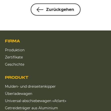
Zurückgehen
FIRMA
Produktion
Zertifikate
Geschichte
PRODUKT
Mulden- und dreiseitenkipper
Überladewagen
Universal-abschiebewagen «Atlant»
Getreideträger aus Aluminium