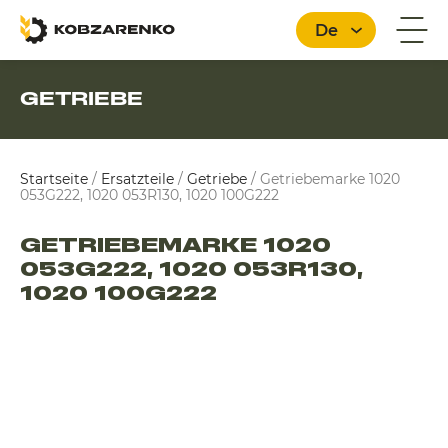
De
GETRIEBE
Deutsch
Startseite
/
Ersatzteile
/
Getriebe
/
Getriebemarke 1020
053G222, 1020 053R130, 1020 100G222
GETRIEBEMARKE 1020
053G222, 1020 053R130,
1020 100G222