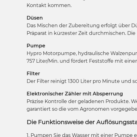
Kontakt kommen.
Düsen
Das Mischen der Zubereitung erfolgt über Dü
Präparat in kürzester Zeit durchmischen. Di
Pumpe
Hypro Motorpumpe, hydraulische Walzenpump
757 Liter/Min. und fördert Feststoffe mit ei
Filter
Der Filter reinigt 1300 Liter pro Minute und
Elektronischer Zähler mit Absperrung
Präzise Kontrolle der geladenen Produkte. We
garantiert so die vom Agronomen vorgegebe
Die Funktionsweise der Auflösungssta
1. Pumpen Sie das Wasser mit einer Pumpe ei