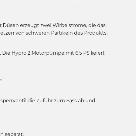
r Düsen erzeugt zwei Wirbelströme, die das
setzen von schweren Partikeln des Produkts.
ie Hypro 2 Motorpumpe mit 6,5 PS liefert
l.
bsperrventil die Zufuhr zum Fass ab und
h separat.