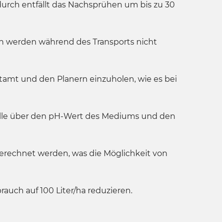
urch entfällt das Nachsprühen um bis zu 30
en werden während des Transports nicht
amt und den Planern einzuholen, wie es bei
trolle über den pH-Wert des Mediums und den
berechnet werden, was die Möglichkeit von
auch auf 100 Liter/ha reduzieren.