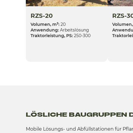
RZS-20
RZS-3
Volumen, m³:
20
Volumen,
Anwendung:
Arbeitslösung
Anwendu
Traktorleistung, PS:
250-300
Traktorle
LÖSLICHE BAUGRUPPEN 
Mobile Lösungs- und Abfüllstationen für Pfl