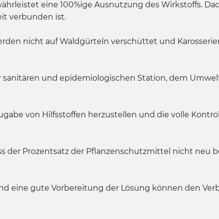
hrleistet eine 100%ige Ausnutzung des Wirkstoffs. Dad
eit verbunden ist.
erden nicht auf Waldgürteln verschüttet und Karosseri
sanitären und epidemiologischen Station, dem Umwelt
ugabe von Hilfsstoffen herzustellen und die volle Kon
s der Prozentsatz der Pflanzenschutzmittel nicht neu 
 und eine gute Vorbereitung der Lösung können den Verbr