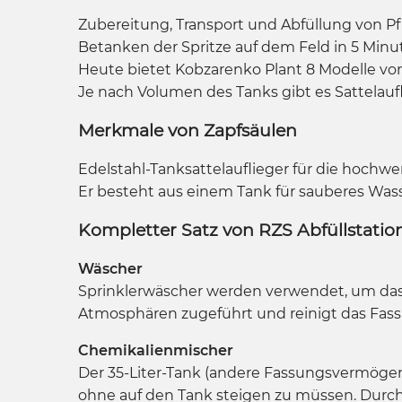
Zubereitung, Transport und Abfüllung von P
Betanken der Spritze auf dem Feld in 5 Minu
Heute bietet Kobzarenko Plant 8 Modelle vo
Je nach Volumen des Tanks gibt es Sattelauflie
Merkmale von Zapfsäulen
Edelstahl-Tanksattelauflieger für die hochw
Er besteht aus einem Tank für sauberes Was
Kompletter Satz von RZS Abfüllstatione
Wäscher
Sprinklerwäscher werden verwendet, um das 
Atmosphären zugeführt und reinigt das Fass
Chemikalienmischer
Der 35-Liter-Tank (andere Fassungsvermögen s
ohne auf den Tank steigen zu müssen. Durch 