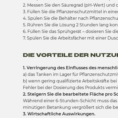
2. Messen Sie den Säuregrad (pH-Wert) und die
3. Füllen Sie die Pflanzenschutzmittel in ei
4. Spülen Sie die Behälter nach Pflanzensch
5. Rühren Sie die Lösung 2 Stunden lang ko
6. Füllen Sie das Sprühgerät – dosieren Sie d
7. Spülen Sie die Arbeitsfächer mit einer Du
DIE VORTEILE DER NUTZU
1. Verringerung des Einflusses des menschli
a) das Tanken im Lager für Pflanzenschutzmit
b) wenn gering qualifizierte Arbeitskräfte b
Fehler bei der Dosierung des Produkts vermie
2. Steigern Sie die bearbeitete Fläche pro S
Während einer 6-Stunden-Schicht muss das Sp
minütigen Betankung vergrößert sich die b
3. Wirtschaftliche Auswirkungen.