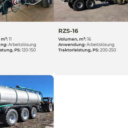
RZS-16
 m³:
11
Volumen, m³:
16
ng:
Arbeitslösung
Anwendung:
Arbeitslösung
istung, PS:
120-150
Traktorleistung, PS:
200-250