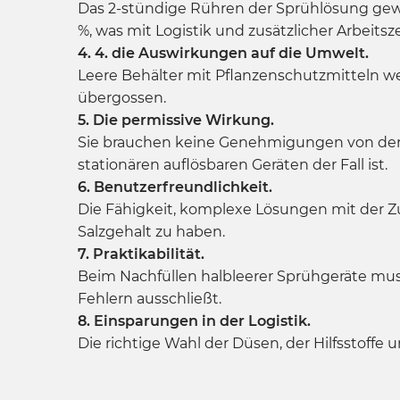
Das 2-stündige Rühren der Sprühlösung gewä
%, was mit Logistik und zusätzlicher Arbeitsz
4. 4. die Auswirkungen auf die Umwelt.
Leere Behälter mit Pflanzenschutzmitteln w
übergossen.
5. Die permissive Wirkung.
Sie brauchen keine Genehmigungen von der 
stationären auflösbaren Geräten der Fall ist.
6. Benutzerfreundlichkeit.
Die Fähigkeit, komplexe Lösungen mit der Z
Salzgehalt zu haben.
7. Praktikabilität.
Beim Nachfüllen halbleerer Sprühgeräte mus
Fehlern ausschließt.
8. Einsparungen in der Logistik.
Die richtige Wahl der Düsen, der Hilfsstoffe