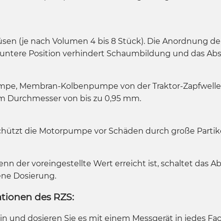
sen (je nach Volumen 4 bis 8 Stück). Die Anordnung de
e untere Position verhindert Schaumbildung und das Ab
e, Membran-Kolbenpumpe von der Traktor-Zapfwelle. D
nem Durchmesser von bis zu 0,95 mm.
 schützt die Motorpumpe vor Schäden durch große Partike
nn der voreingestellte Wert erreicht ist, schaltet das A
ne Dosierung.
tionen des RZS:
n und dosieren Sie es mit einem Messgerät in jedes Fac