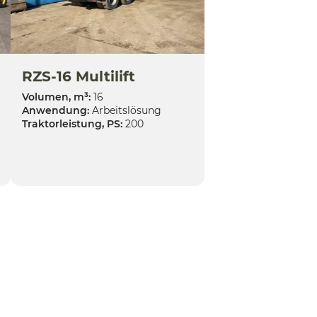
RZS-16 Multilift
Volumen, m³:
16
Anwendung:
Arbeitslösung
Traktorleistung, PS:
200