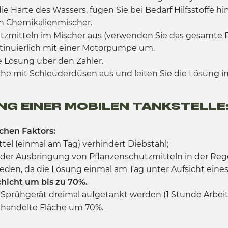
 Härte des Wassers, fügen Sie bei Bedarf Hilfsstoffe hin
nen Chemikalienmischer.
utzmitteln im Mischer aus (verwenden Sie das gesamte Pe
ntinuierlich mit einer Motorpumpe um.
ie Lösung über den Zähler.
sche mit Schleuderdüsen aus und leiten Sie die Lösung i
NG EINER MOBILEN TANKSTELLE
chen Faktors:
tel (einmal am Tag) verhindert Diebstahl;
ei der Ausbringung von Pflanzenschutzmitteln in der Reg
den, da die Lösung einmal am Tag unter Aufsicht eines 
chicht um bis zu 70%.
rühgerät dreimal aufgetankt werden (1 Stunde Arbeit, 
ehandelte Fläche um 70%.