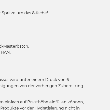
 Spritze um das 8-fache!
id-Masterbatch.
d HAN.
sser wird unter einem Druck von 6
inigungen von der vorherigen Zubereitung.
ien einfach auf Brusthöhe einfüllen können,
rodukte vor der Hydratisierung nicht in