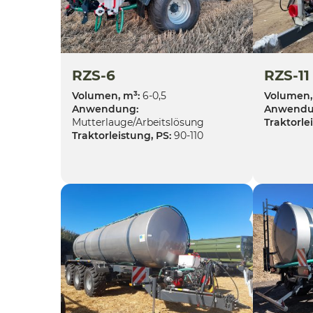
RZS-6
RZS-11
Volumen, m³:
6-0,5
Volumen,
Anwendung:
Anwendu
Mutterlauge/Arbeitslösung
Traktorle
Traktorleistung, PS:
90-110