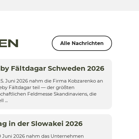
EN
Alle Nachrichten
by Fältdagar Schweden 2026
5. Juni 2026 nahm die Firma Kobzarenko an
eby Fältdagar teil — der größten
schaftlichen Feldmesse Skandinaviens, die
l ...
ag in der Slowakei 2026
0 Juni 2026 nahm das Unternehmen