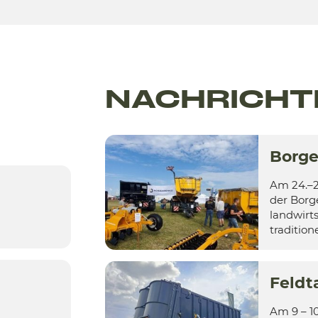
NACHRICHT
Borge
Am 24.–2
der Borg
landwirt
traditionel
Feldt
Am 9 – 1