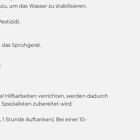
zu, um das Wasser zu stabilisieren.
stizid).
n das Sprühgerät.
:
el Hilfsarbeiten verrichten, werden dadurch
Spezialisten zubereitet wird;
1 Stunde Auftanken). Bei einer 10-