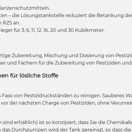
flanzenschutzmitteln.
ten – die Lösungstankstelle reduziert die Betankung der
n RZS an.
ger für 3, 6, 11, 12, 16, 20 und 30 Kubikmeter.
ertige Zubereitung, Mischung und Dosierung von Pestiz
ser und Fächern für die Zubereitung von Pestiziden un
n für lösliche Stoffe
Fass von Pestizidrückständen zu reinigen. Sauberes Wa
 vor der nächsten Charge von Pestiziden, ohne Verunre
ind erhältlich) ist so konzipiert, dass Sie die Chemikal
das Durchpumpen wird der Tank gereinigt, so dass die P