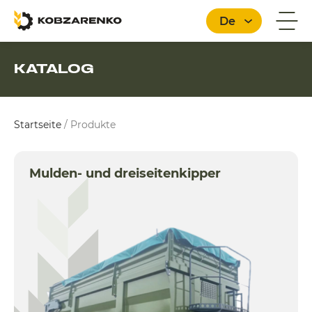
De
KATALOG
Deutsch
Startseite
/
Produkte
Mulden- und dreiseitenkipper