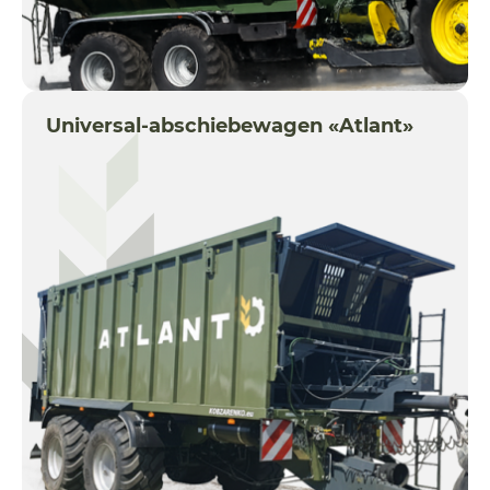
Universal-abschiebewagen «Atlant»