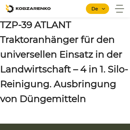
De
TZP-39 ATLANT
Traktoranhänger für den
Deutsch
universellen Einsatz in der
Landwirtschaft – 4 in 1. Silo-
Reinigung. Ausbringung
von Düngemitteln