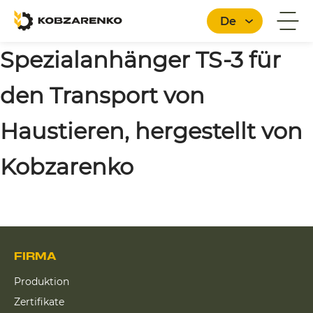
De
Spezialanhänger TS-3 für
den Transport von
Deutsch
Haustieren, hergestellt von
Kobzarenko
FIRMA
Produktion
Zertifikate