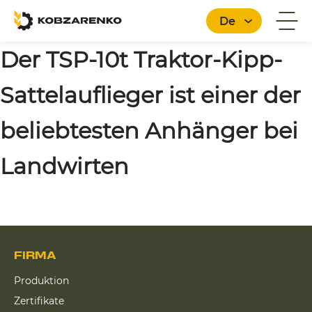
De
Der TSP-10t Traktor-Kipp-
Sattelauflieger ist einer der
Deutsch
beliebtesten Anhänger bei
Landwirten
FIRMA
Produktion
Zertifikate