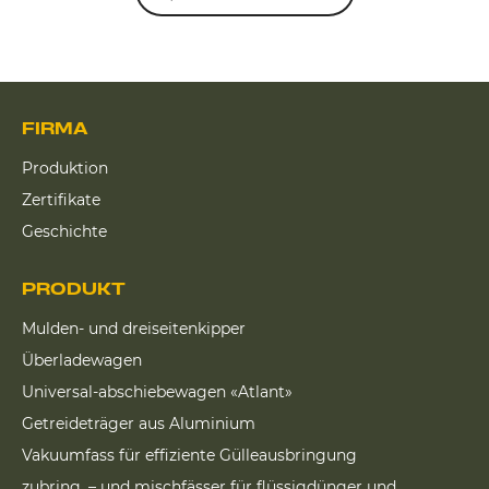
FIRMA
Produktion
Zertifikate
Geschichte
PRODUKT
Mulden- und dreiseitenkipper
Überladewagen
Universal-abschiebewagen «Atlant»
Getreideträger aus Aluminium
Vakuumfass für effiziente Gülleausbringung
zubring, – und mischfässer für flüssigdünger und