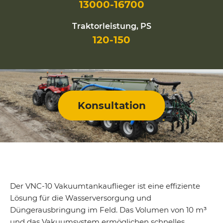
13000-16700
Traktorleistung, PS
120-150
Konsultation
Der VNC-10 Vakuumtankauflieger ist eine effiziente
Lösung für die Wasserversorgung und
Düngerausbringung im Feld. Das Volumen von 10 m³
und das Vakuumsystem ermöglichen schnelles