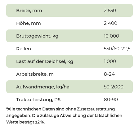
Breite, mm
2 530
Höhe, mm
2 400
Bruttogewicht, kg
10 000
Reifen
550/60-22,5
Last auf der Deichsel, kg
1 000
Arbeitsbreite, m
8-24
Aufwandmenge, kg/ha
50-2000
Traktorleistung, PS
80-90
*Alle technischen Daten sind ohne Zusatzausstattung
angegeben. Die zulässige Abweichung der tatsächlichen
Werte beträgt ±2 %.