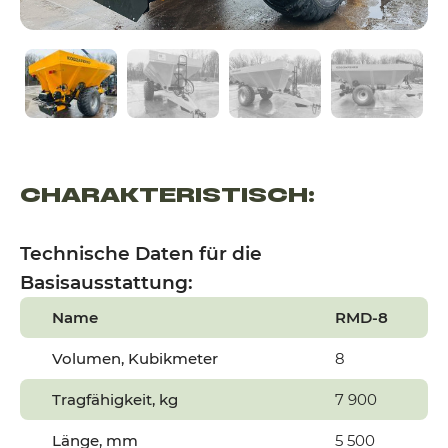
CHARAKTERISTISCH:
Technische Daten für die
Basisausstattung:
Name
RMD-8
Volumen, Kubikmeter
8
Tragfähigkeit, kg
7 900
Länge, mm
5 500