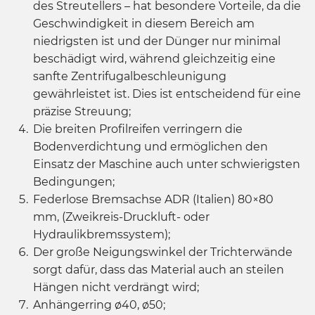
des Streutellers – hat besondere Vorteile, da die
Geschwindigkeit in diesem Bereich am
niedrigsten ist und der Dünger nur minimal
beschädigt wird, während gleichzeitig eine
sanfte Zentrifugalbeschleunigung
gewährleistet ist. Dies ist entscheidend für eine
präzise Streuung;
Die breiten Profilreifen verringern die
Bodenverdichtung und ermöglichen den
Einsatz der Maschine auch unter schwierigsten
Bedingungen;
Federlose Bremsachse ADR (Italien) 80×80
mm, (Zweikreis-Druckluft- oder
Hydraulikbremssystem);
Der große Neigungswinkel der Trichterwände
sorgt dafür, dass das Material auch an steilen
Hängen nicht verdrängt wird;
Anhängerring ø40, ø50;