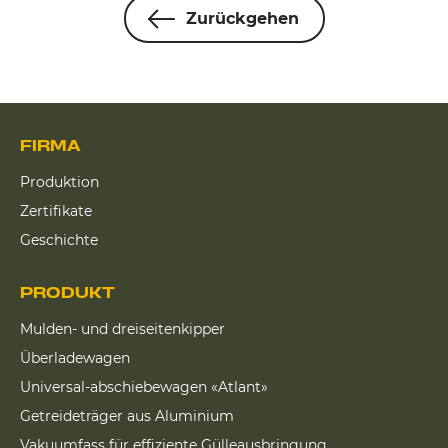
Zurückgehen
FIRMA
Produktion
Zertifikate
Geschichte
PRODUKT
Mulden- und dreiseitenkipper
Überladewagen
Universal-abschiebewagen «Atlant»
Getreideträger aus Aluminium
Vakuumfass für effiziente Gülleausbringung