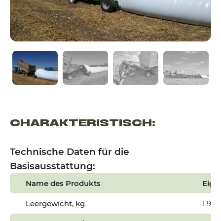
CHARAKTERISTISCH:
Technische Daten für die
Basisausstattung:
Name des Produkts
Eige
Leergewicht, kg
1 950