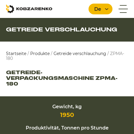
De
GETREIDE VERSCHLAUCHUNG
Deutsch
Startseite
/
Produkte
/
Getreide verschlauchung
/
ZPMA-
180
GETREIDE-
VERPACKUNGSMASCHINE ZPMA-
180
Gewicht, kg
1950
Produktivität, Tonnen pro Stunde