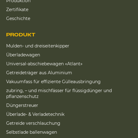
Produktion
Zertifikate
Geschichte
PRODUKT
Mulden- und dreiseitenkipper
Überladewagen
Universal-abschiebewagen «Atlant»
Getreideträger aus Aluminium
Vakuumfass für effiziente Gülleausbringung
zubring, – und mischfässer für flüssigdünger und
pflanzenschutz
Düngerstreuer
Überlade- & Verladetechnik
Getreide verschlauchung
Selbstlade ballenwagen