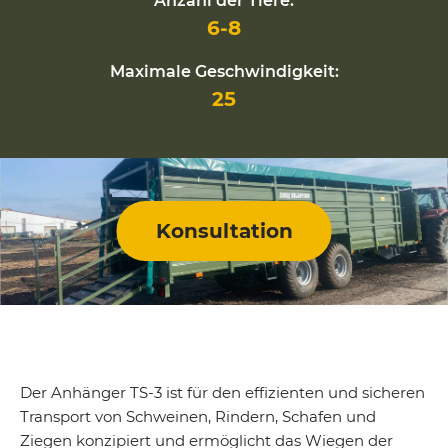
Anzahl der Tiere:
6-8
Maximale Geschwindigkeit:
25
Konsultation
Der Anhänger TS-3 ist für den effizienten und sicheren
Transport von Schweinen, Rindern, Schafen und
Ziegen konzipiert und ermöglicht das Wiegen der