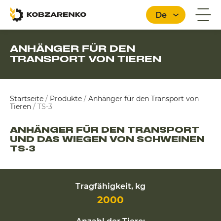
De
ANHÄNGER FÜR DEN
TRANSPORT VON TIEREN
Deutsch
Startseite
/
Produkte
/
Anhänger für den Transport von
Tieren
/
TS-3
ANHÄNGER FÜR DEN TRANSPORT
UND DAS WIEGEN VON SCHWEINEN
TS-3
Tragfähigkeit, kg
2000