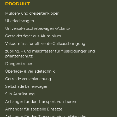
PRODUKT
Mulden- und dreiseitenkipper
Überladewagen
Universal-abschiebewagen «Atlant»
Getreideträger aus Aluminium
Vakuumfass für effiziente Gülleausbringung
zubring, – und mischfässer für flüssigdünger und
pflanzenschutz
Düngerstreuer
Überlade- & Verladetechnik
Getreide verschlauchung
Selbstlade ballenwagen
Silo-Ausrüstung
Anhänger für den Transport von Tieren
Anhänger für spezielle Einsätze
Anhänger für den Transport eines Mähwerks